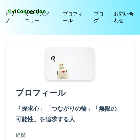
トッ
サービスメ
プロフィ
ブロ
お問い合
プ
ニュー
ール
グ
わせ
プロフィール
「探求心」「つながりの輪」「無限の
可能性」を追求する人
経歴