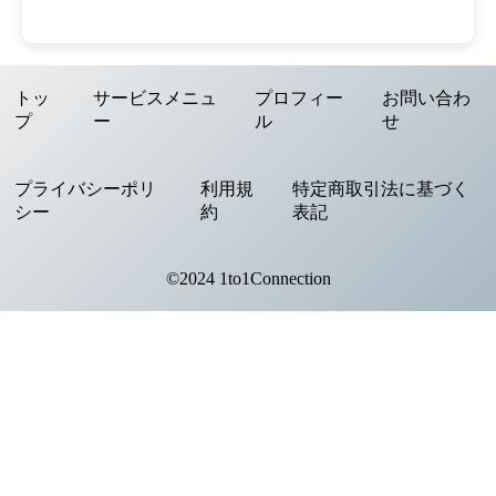
トッ
サービスメニュ
プロフィー
お問い合わ
プ
ー
ル
せ
プライバシーポリ
利用規
特定商取引法に基づく
シー
約
表記
©2024 1to1Connection