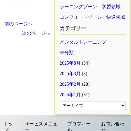
ラーニングゾーン 学習領域
コンフォートゾーン 快適領域
投
前のページへ
カテゴリー
次のページへ
稿
メンタルトレーニング
ナ
未分類
2025年8月
(34)
ビ
2025年3月
(3)
ゲ
2025年2月
(28)
ー
2025年1月
(31)
シ
ョ
トッ
サービスメニュ
プロフィー
お問い合わ
プ
ー
ル
せ