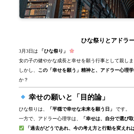
ひな祭りとアドラ
3月3日は
「ひな祭り」
女の子の健やかな成長と幸せを願う行事として親しま
しかし、
この「幸せを願う」精神と、アドラー心理学
か？
幸せの願いと「目的論」
ひな祭りは、
「平穏で幸せな未来を願う日」
です。
一方で、アドラー心理学は、
「幸せは、自分で選び取
「過去がどうであれ、今の考え方と行動を変えれ