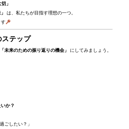
大切」
来」
は、私たちが目指す理想の一つ。
ます
のステップ
「未来のための振り返りの機会」
にしてみましょう。
たいか？
過ごしたい？」