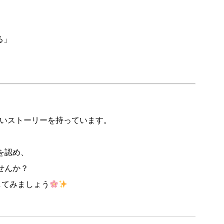
る」
いストーリーを持っています。
を認め、
せんか？
してみましょう