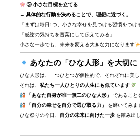
③ 小さな目標を立てる
→
具体的な行動を決めることで、理想に近づく。
「まずは毎日1つ、小さな幸せを見つける習慣をつけ
「感謝の気持ちを言葉にして伝えてみる」
小さな一歩でも、未来を変える大きな力になります
あなたの「ひな人形」を大切に
ひな人形は、一つひとつが個性的で、それぞれに美し
それは、
私たち一人ひとりの人生にも似ています
「あなた自身が唯一無二のひな人形」
であること
「自分の幸せを自分で選び取る力」
を磨いてみま
ひな祭りの今日、
自分の未来に向けた一歩
を踏み出