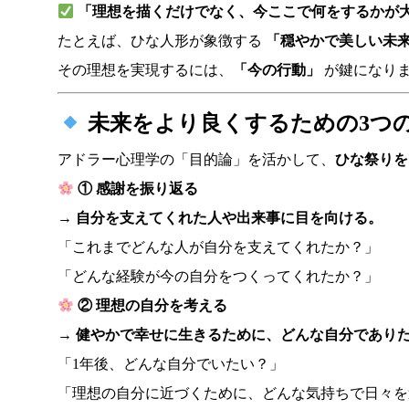
「理想を描くだけでなく、今ここで何をするかが
たとえば、ひな人形が象徴する
「穏やかで美しい未
その理想を実現するには、
「今の行動」
が鍵になり
未来をより良くするための3つ
アドラー心理学の「目的論」を活かして、
ひな祭りを
① 感謝を振り返る
→
自分を支えてくれた人や出来事に目を向ける。
「これまでどんな人が自分を支えてくれたか？」
「どんな経験が今の自分をつくってくれたか？」
② 理想の自分を考える
→
健やかで幸せに生きるために、どんな自分であり
「1年後、どんな自分でいたい？」
「理想の自分に近づくために、どんな気持ちで日々を