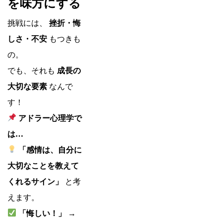
を味方にする
挑戦には、
挫折・悔
しさ・不安
もつきも
の。
でも、それも
成長の
大切な要素
なんで
す！
アドラー心理学で
は…
「感情は、自分に
大切なことを教えて
くれるサイン」
と考
えます。
「悔しい！」 →