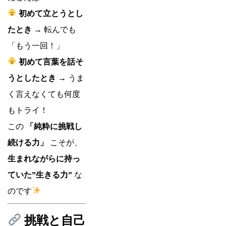
初めて立とうとし
たとき
→ 転んでも
「もう一回！」
初めて言葉を話そ
うとしたとき
→ うま
く言えなくても何度
もトライ！
この
「純粋に挑戦し
続ける力」
こそが、
生まれながらに持っ
ていた”生きる力”
な
のです
挑戦と自己