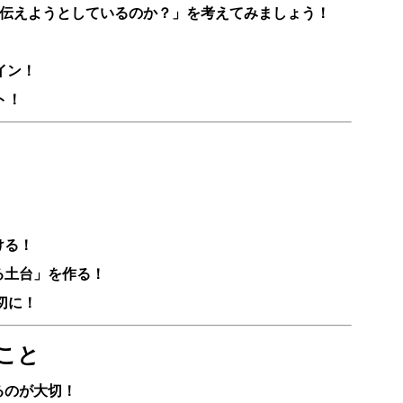
伝えようとしているのか？」を考えてみましょう！
イン！
ト！
ける！
る土台」を作る！
切に！
こと
るのが大切！