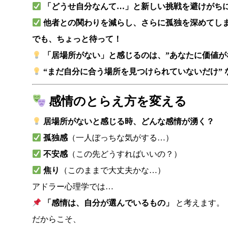
「どうせ自分なんて…」と新しい挑戦を避けがち
他者との関わりを減らし、さらに孤独を深めてし
でも、ちょっと待って！
「居場所がない」と感じるのは、”あなたに価値が
“まだ自分に合う場所を見つけられていないだけ” 
感情のとらえ方を変える
居場所がないと感じる時、どんな感情が湧く？
孤独感
（一人ぼっちな気がする…）
不安感
（この先どうすればいいの？）
焦り
（このままで大丈夫かな…）
アドラー心理学では…
「感情は、自分が選んでいるもの」
と考えます。
だからこそ、