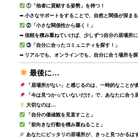
①「他者に貢献する姿勢」を持つ！
➡
小さなサポートをすることで、自然と関係が深まる
②「小さな関係性から築く！」
➡
信頼を積み重ねていけば、少しずつ自分の居場所に
③「自分に合ったコミュニティを探す！」
➡
リアルでも、オンラインでも、自分に合う場所を探
最後に…
「居場所がない」と感じるのは、一時的なことが
「今は見つかっていないだけ」で、あなたに合う
大切なのは…
「自分の価値観を見直すこと」
「前向きな行動を積み重ねること」
あなたにピッタリの居場所が、きっと見つかるは