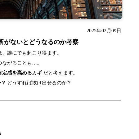
2025年02月09日
所がないとどうなるのか考察
は、誰にでも起こり得ます。
つながることも…。
肯定感を高めるカギ
だと考えます。
か？
どうすれば抜け出せるのか？
る