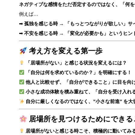
ネガティブな感情をただ否定するのではなく、「何を
例えば…
➡
孤独を感じる時 → 「もっとつながりが欲しい」サ
➡
不安を感じる時 → 「変化が必要かも」というヒン
考え方を変える第一歩
「居場所がない」と感じる状況を変えるには？
「自分は何を求めているのか？」を明確にする！
他人と比較せず、「自分ができること」に目を向
小さな成功体験を積み重ねて、「自分を受け入れ
自分に厳しくなるのではなく、”小さな前進” を大
居場所を見つけるためにできる
居場所がないと感じる時こそ、積極的に動いてみ