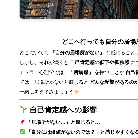
どこへ行っても自分の居場
どこにいても
「自分の居場所がない」
と感じること
しかし、それが続くと
自己肯定感の低下や孤独感
に
アドラー心理学では、
「所属感」
を持つことが
自己
では、居場所がないと感じると
どんな影響があるの
一緒に考えてみましょう
自己肯定感への影響
「居場所がない…」と感じると…
「自分には価値がないのでは？」と感じやすくな