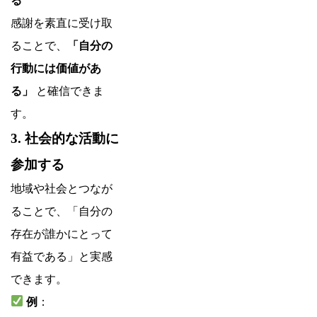
る
感謝を素直に受け取
ることで、
「自分の
行動には価値があ
る」
と確信できま
す。
3. 社会的な活動に
参加する
地域や社会とつなが
ることで、「自分の
存在が誰かにとって
有益である」と実感
できます。
例
：