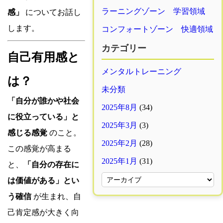
ラーニングゾーン 学習領域
感」
についてお話し
します。
コンフォートゾーン 快適領域
カテゴリー
自己有用感と
メンタルトレーニング
は？
未分類
「自分が誰かや社会
2025年8月
(34)
に役立っている」と
2025年3月
(3)
感じる感覚
のこと。
2025年2月
(28)
この感覚が高まる
2025年1月
(31)
と、
「自分の存在に
は価値がある」とい
う確信
が生まれ、自
己肯定感が大きく向