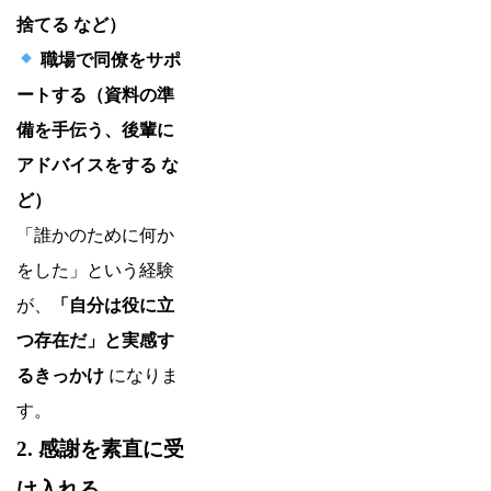
捨てる など）
職場で同僚をサポ
ートする（資料の準
備を手伝う、後輩に
アドバイスをする な
ど）
「誰かのために何か
をした」という経験
が、
「自分は役に立
つ存在だ」と実感す
るきっかけ
になりま
す。
2. 感謝を素直に受
け入れる