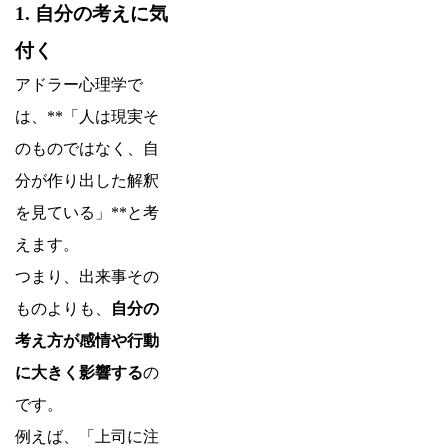
1. 自分の考えに気
付く
アドラー心理学で
は、**「人は現実そ
のものではなく、自
分が作り出した解釈
を見ている」**と考
えます。
つまり、出来事その
ものよりも、
自分の
考え方が感情や行動
に大きく影響する
の
です。
例えば、「上司に注