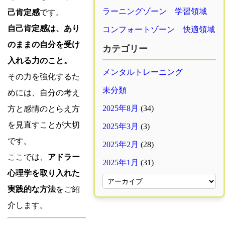
ラーニングゾーン 学習領域
己肯定感
です。
自己肯定感は、あり
コンフォートゾーン 快適領域
のままの自分を受け
カテゴリー
入れる力のこと。
メンタルトレーニング
その力を強化するた
未分類
めには、自分の考え
2025年8月
(34)
方と感情のとらえ方
を見直すことが大切
2025年3月
(3)
です。
2025年2月
(28)
ここでは、
アドラー
2025年1月
(31)
心理学を取り入れた
実践的な方法
をご紹
介します。