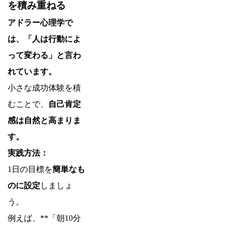
を積み重ねる
アドラー心理学で
は、「人は行動によ
って変わる」と言わ
れています。
小さな成功体験を積
むことで、
自己肯定
感は自然と高まりま
す。
実践方法：
1日の目標を
簡単なも
のに設定
しましょ
う。
例えば、**「朝10分