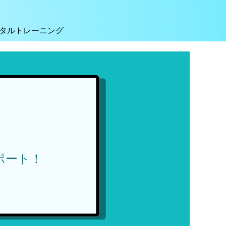
タルトレーニング
う
ポート！