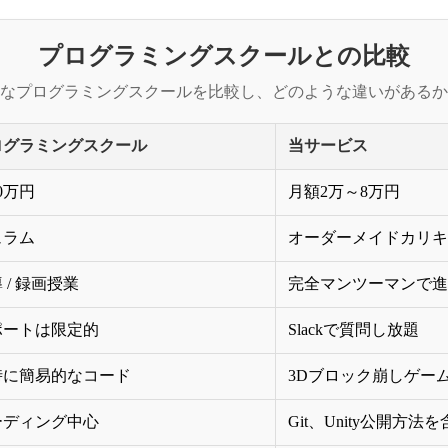
プログラミングスクールとの比較
なプログラミングスクールを比較し、どのような違いがあるか
ログラミングスクール
当サービス
0万円
月額2万～8万円
ュラム
オーダーメイドカリキ
/ 録画授業
完全マンツーマンで進
ポートは限定的
Slackで質問し放題
時に簡易的なコード
3Dブロック崩しゲー
ーディング中心
Git、Unity公開方法