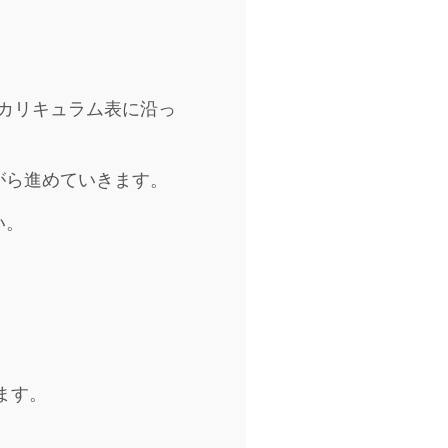
らカリキュラム表に沿っ
がら進めていきます。
い。
ます。