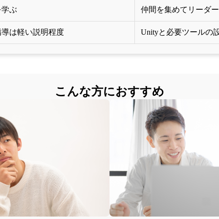
を学ぶ
仲間を集めてリーダー
指導は軽い説明程度
Unityと必要ツール
こんな方におすすめ