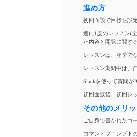
進め方
初回面談で目標を設
週に1度のレッスン(
た内容と開発に関す
レッスンは、座学で
レッスン期間中は、
Slackを使って質問
初回面談後、初回レ
その他のメリッ
ご自身で書かれたコー
コマンドプロンプト