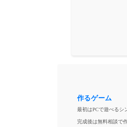
作るゲーム
最初はPCで遊べるシ
完成後は無料相談で