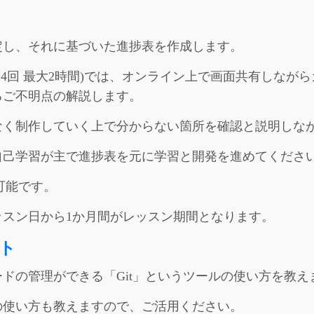
定し、それに基づいた進捗表を作成します。
全4回 最大2時間)では、オンライン上で画面共有しなが
るご不明点の解説します。
なく制作していく上で分からない箇所を確認と説明しな
自己学習が主で進捗表を元に学習と開発を進めてくださ
が可能です。
ッスン日から1か月間がレッスン期間となります。
ト
ドの管理ができる「Git」というツールの使い方を教え
の使い方も教えますので、ご活用ください。