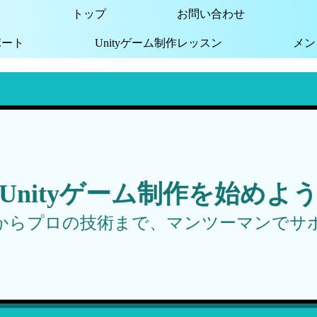
トップ
お問い合わせ
ポート
Unityゲーム制作レッスン
メン
Unityゲーム制作を始めよ
からプロの技術まで、マンツーマンでサ